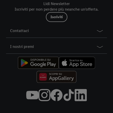
futuro, sono disponibili nella nostra
informativa privacy
.
Le
Lidl Newsletter
nostre informazioni legali sono consultabili qui.
Iscriviti per non perdere più neanche un'offerta.
Iscriviti
Contattaci
I nostri premi
Title