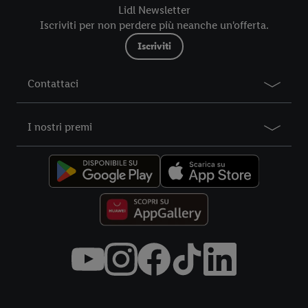
futuro, sono disponibili nella nostra
informativa privacy
.
Le
Lidl Newsletter
nostre informazioni legali sono consultabili qui.
Iscriviti per non perdere più neanche un'offerta.
Iscriviti
Contattaci
I nostri premi
Title