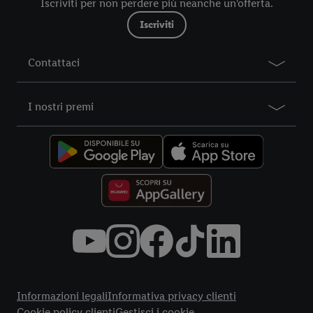
Iscriviti per non perdere più neanche un'offerta.
nostre informazioni legali sono consultabili qui.
Iscriviti
Contattaci
I nostri premi
Title
Informazioni legali
Informativa privacy clienti
Cookie policy clienti
Gestisci i cookie