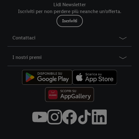
futuro, sono disponibili nella nostra
informativa privacy
.
Le
Lidl Newsletter
nostre informazioni legali sono consultabili qui.
Iscriviti per non perdere più neanche un'offerta.
Iscriviti
Contattaci
I nostri premi
Title