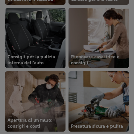
Consigli per la pulizia
Rinnovare casa: idee e
interna dell'auto
consigli
Apertura di un muro:
consigli e costi
Fresatura sicura e pulita