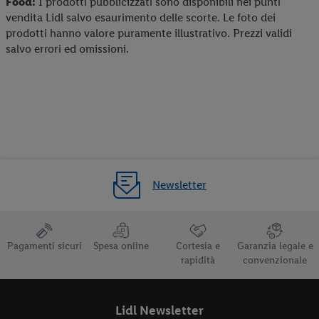
Food:
I prodotti pubblicizzati sono disponibili nei punti
vendita Lidl salvo esaurimento delle scorte. Le foto dei
prodotti hanno valore puramente illustrativo. Prezzi validi
salvo errori ed omissioni.
Newsletter
Pagamenti sicuri
Spesa online
Cortesia e
Garanzia legale e
rapidità
convenzionale
Lidl Newsletter