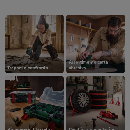
Assortimento carta
Trapani a confronto
abrasiva
Rimuovere il tassello
Cambio gomme facile