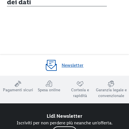
dei dati
Newsletter
Pagamenti sicuri
Spesa online
Cortesia e
Garanzia legale e
rapidità
convenzionale
Lidl Newsletter
Iscriviti per non perdere più neanche un'offerta.