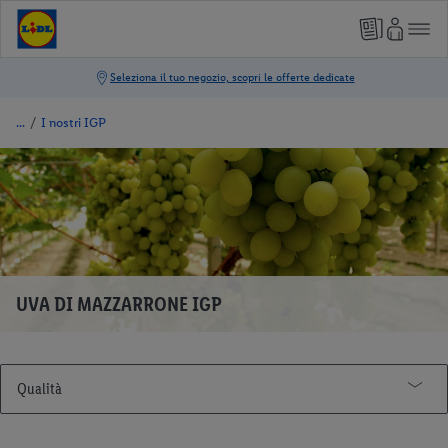
/
I nostri IGP
UVA DI MAZZARRONE IGP
Qualità
I Nostri Premi