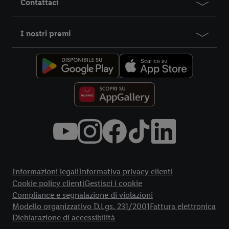
Contattaci
I nostri premi
Title
Informazioni legali
Informativa privacy clienti
Cookie policy clienti
Gestisci i cookie
Compliance e segnalazione di violazioni
Modello organizzativo D.Lgs. 231/2001
Fattura elettronica
Dichiarazione di accessibilità