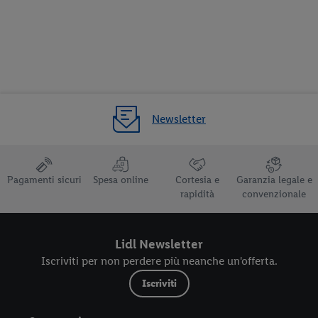
Newsletter
Pagamenti sicuri
Spesa online
Cortesia e
Garanzia legale e
rapidità
convenzionale
Lidl Newsletter
Iscriviti per non perdere più neanche un'offerta.
Iscriviti